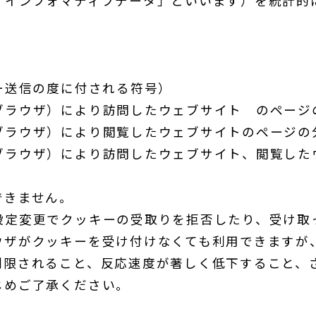
「インフォマティブデータ」といいます）を統計的
ー送信の度に付される符号）
ラウザ）により訪問したウェブサイト のページの
ブラウザ）により閲覧したウェブサイトのページの
ブラウザ）により訪問したウェブサイト、閲覧した
できません。
設定変更でクッキーの受取りを拒否したり、受け取
ウザがクッキーを受け付けなくても利用できますが
制限されること、反応速度が著しく低下すること、
じめご了承ください。