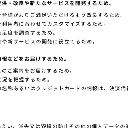
提供・改良や新たなサービスを開発するため。
を皆様がよりご満足いただけるよう改良するため。
を利用者に合わせてカスタマイズするため。
満足度を調査するため。
善や新サービスの開発に役立てるため。
情報などをお届けするため。
スのご案内をお届けするため。
状況を把握するため。
の名称あるいはクレジットカードの情報は、決済代
漏えい、滅失又は毀損の防止その他の個人データの