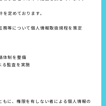
針を定めております。
任務等について個人情報取扱規程を策定
絡体制を整備
よる監査を実施
ともに、権限を有しない者による個人情報の