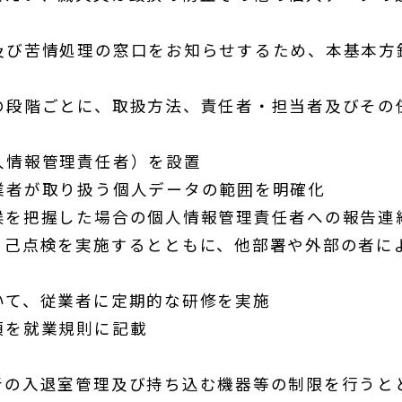
及び苦情処理の窓口をお知らせするため、本基本方
の段階ごとに、取扱方法、責任者・担当者及びその
人情報管理責任者）を設置
業者が取り扱う個人データの範囲を明確化
候を把握した場合の個人情報管理責任者への報告連
自己点検を実施するとともに、他部署や外部の者に
いて、従業者に定期的な研修を実施
項を就業規則に記載
者の入退室管理及び持ち込む機器等の制限を行うと