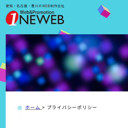
愛知・名古屋・豊川の
WEB制作会社
Web&Promo
ホーム
>
プライバシーポリシー