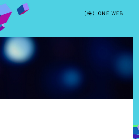
（株）ONE WEB