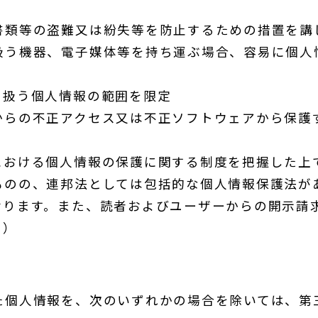
書類等の盗難又は紛失等を防止するための措置を講
扱う機器、電子媒体等を持ち運ぶ場合、容易に個人
り扱う個人情報の範囲を限定
からの不正アクセス又は不正ソフトウェアから保護
における個人情報の保護に関する制度を把握した上
ものの、連邦法としては包括的な個人情報保護法が
おります。また、読者およびユーザーからの開示請
す）
た個人情報を、次のいずれかの場合を除いては、第