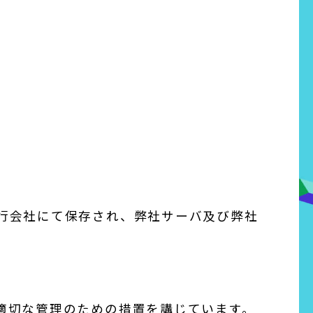
行会社にて保存され、弊社サーバ及び弊社
適切な管理のための措置を講じています。