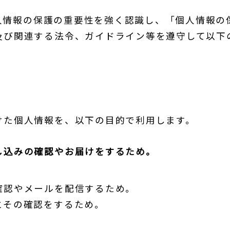
個人情報の保護の重要性を強く認識し、「個人情報の
及び関連する法令、ガイドライン等を遵守して以下
けた個人情報を、以下の目的で利用します。
し込みの確認やお届けをするため。
確認やメールを配信するため。
とその確認をするため。