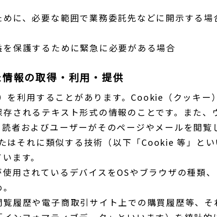
ために、必要な範囲で業務委託先などに開示する場
益を保護するために緊急に必要がある場合
れた情報の取得・利用・提供
e）を利用することがあります。Cookie（クッ
保存されるテキスト形式の情報のことです。また、
、読者およびユーザーがそのページやメールを閲覧
またはそれに類似する技術（以下「Cookie 等」
ています。
使用されているデバイスをOSやブラウザの種類、
め。
閲覧履歴や電子商取引サイト上での購買履歴等、そ